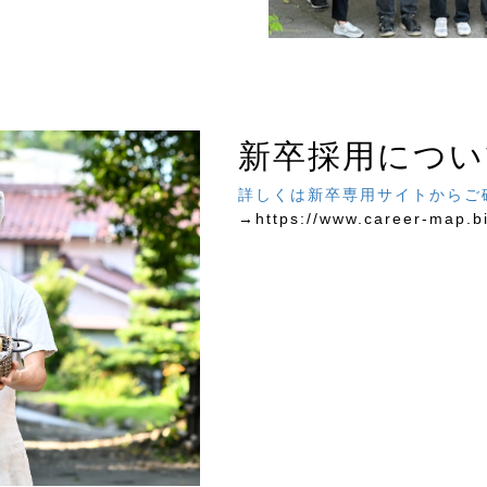
新卒採用に
詳しくは新卒専用サイトからご
→https://www.career-map.b