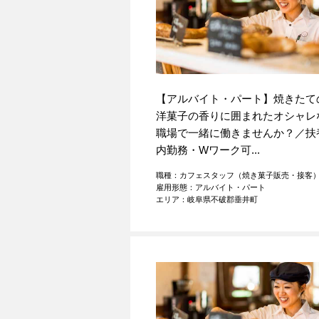
【アルバイト・パート】焼きたて
洋菓子の香りに囲まれたオシャレ
職場で一緒に働きませんか？／扶
内勤務・Wワーク可...
職種：カフェスタッフ（焼き菓子販売・接客
雇用形態：アルバイト・パート
エリア：岐阜県不破郡垂井町