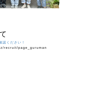
ついて
確認ください！
iz/recruit/page_guruman