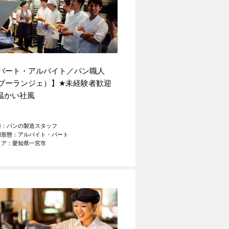
パート・アルバイト／パン職人
ブーランジェ）】
★
未経験者歓迎
温かい社風
種：パンの製造スタッフ
用形態：アルバイト・パート
リア：愛知県一宮市